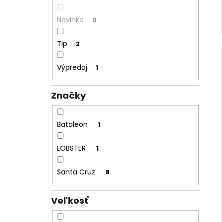
Novinka
0
Tip
2
Výpredaj
1
Značky
Bataleon
1
LOBSTER
1
Santa Cruz
8
Veľkosť