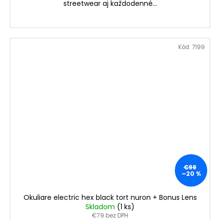
streetwear aj každodenné...
Kód:
7199
€99
–20 %
Okuliare electric hex black tort nuron + Bonus Lens
Skladom
(1 ks)
€79 bez DPH