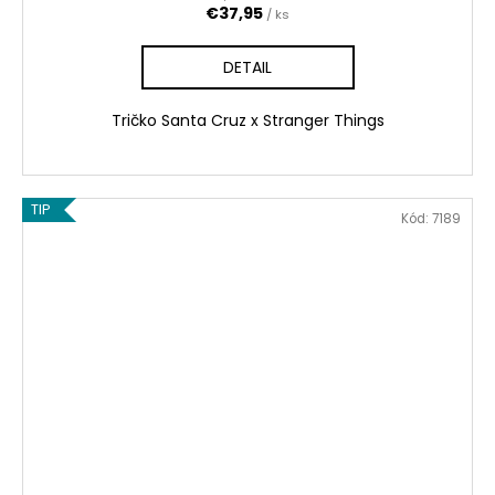
€37,95
/ ks
DETAIL
Tričko Santa Cruz x Stranger Things
TIP
Kód:
7189