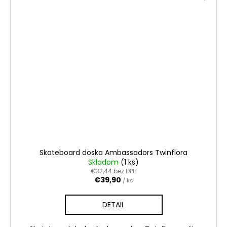
Skateboard doska Ambassadors Twinflora
Skladom
(1 ks)
€32,44 bez DPH
€39,90
/ ks
DETAIL