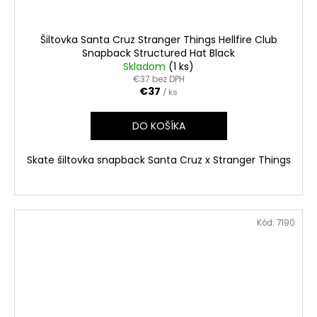
Šiltovka Santa Cruz Stranger Things Hellfire Club
Snapback Structured Hat Black
Skladom
(1 ks)
€37 bez DPH
€37
/ ks
DO KOŠÍKA
Skate šiltovka snapback Santa Cruz x Stranger Things
Kód:
7190