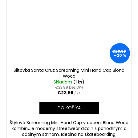
€29,99
–20 %
Šiltovka Santa Cruz Screaming Mini Hand Cap Blond
Wood
Skladom
(1 ks)
€23,99 bez DPH
€23,99
/ ks
DO KOŠÍKA
Štýlová Screaming Mini Hand Cap v odtieni Blond Wood
kombinuje moderný streetwear dizajn s pohodlným a
odolným strihom. Ideálna na skateboarding,