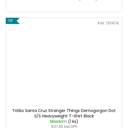
TIP
Kód:
7259/XL
Tričko Santa Cruz Stranger Things Demogorgon Dot
S/S Heavyweight T-Shirt Black
Skladom
(1 ks)
€37,95 bez DPH