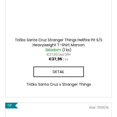
Tričko Santa Cruz Stranger Things Hellfire Pit S/S
Heavyweight T-Shirt Maroon
Skladom
(1 ks)
€37,95 bez DPH
€37,95
/ ks
DETAIL
Tričko Santa Cruz x Stranger Things
TIP
Kód:
7256/XL