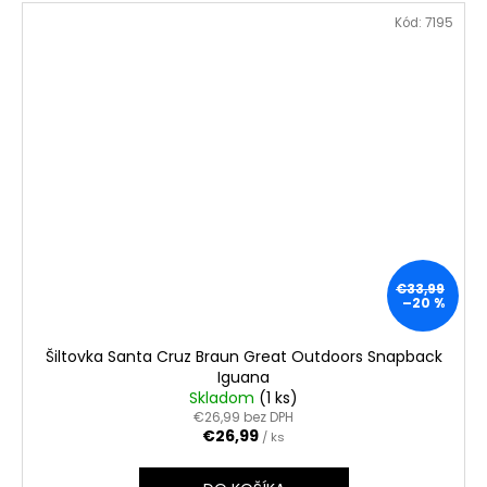
Kód:
7195
€33,99
–20 %
Šiltovka Santa Cruz Braun Great Outdoors Snapback
Iguana
Skladom
(1 ks)
€26,99 bez DPH
€26,99
/ ks