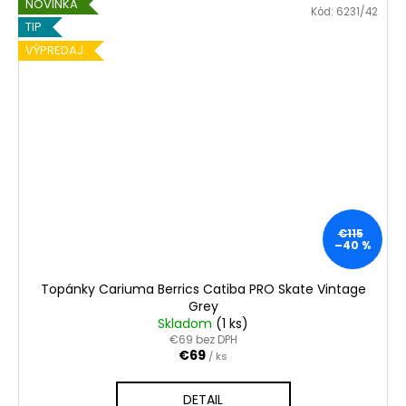
NOVINKA
Kód:
6231/42
TIP
VÝPREDAJ
€115
–40 %
Topánky Cariuma Berrics Catiba PRO Skate Vintage
Grey
Skladom
(1 ks)
€69 bez DPH
€69
/ ks
DETAIL