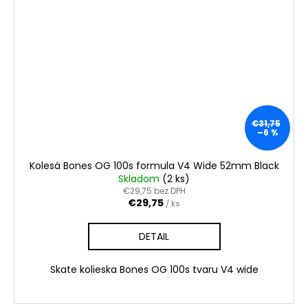
€31,75
–6 %
Kolesá Bones OG 100s formula V4 Wide 52mm Black
Skladom
(2 ks)
€29,75 bez DPH
€29,75
/ ks
DETAIL
Skate kolieska Bones OG 100s tvaru V4 wide