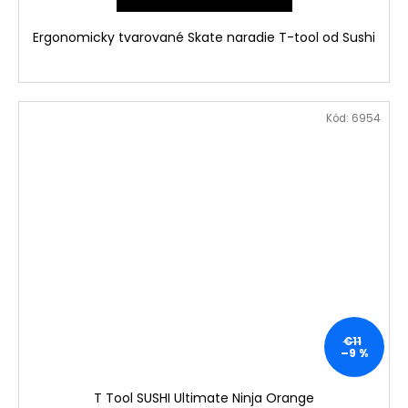
Ergonomicky tvarované Skate naradie T-tool od Sushi
Kód:
6954
€11
–9 %
T Tool SUSHI Ultimate Ninja Orange