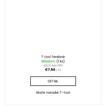
T tool farebné
Skladom
(1 ks)
€6,10 bez DPH
€7,50
/ ks
DETAIL
Skate naradie T-tool