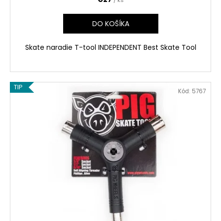
/ ks
DO KOŠÍKA
Skate naradie T-tool INDEPENDENT Best Skate Tool
TIP
Kód:
5767