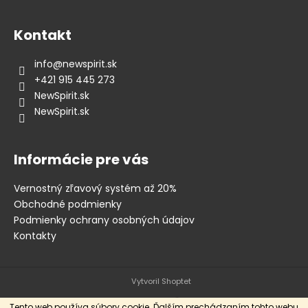
Kontakt
info
@
newspirit.sk
+421 915 445 273
NewSpirit.sk
NewSpirit.sk
Informácie pre vás
Vernostný zľavový systém až 20%
Obchodné podmienky
Podmienky ochrany osobných údajov
Kontakty
Vytvoril Shoptet
Tento web používa súbory cookie. Ďalším prechádzaním tohto webu