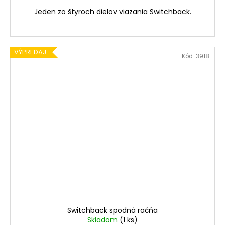
Jeden zo štyroch dielov viazania Switchback.
VÝPREDAJ
Kód:
3918
Switchback spodná račňa
Skladom
(1 ks)