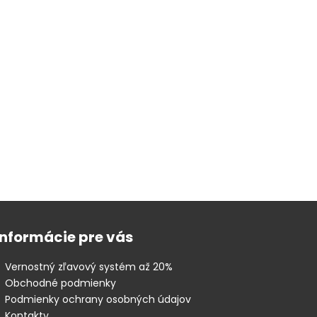
Informácie pre vás
Vernostný zľavový systém až 20%
Obchodné podmienky
Podmienky ochrany osobných údajov
Kontakty