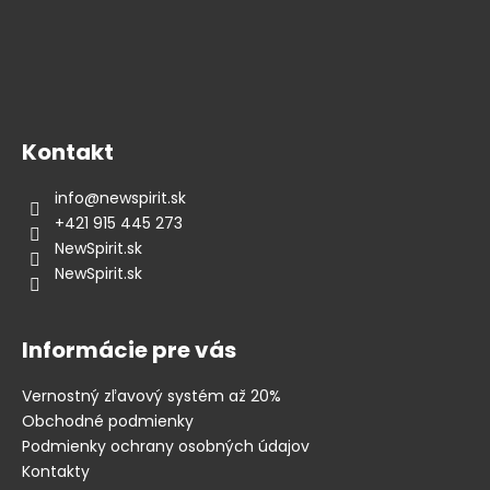
Kontakt
info
@
newspirit.sk
+421 915 445 273
NewSpirit.sk
NewSpirit.sk
Informácie pre vás
Vernostný zľavový systém až 20%
Obchodné podmienky
Podmienky ochrany osobných údajov
Kontakty